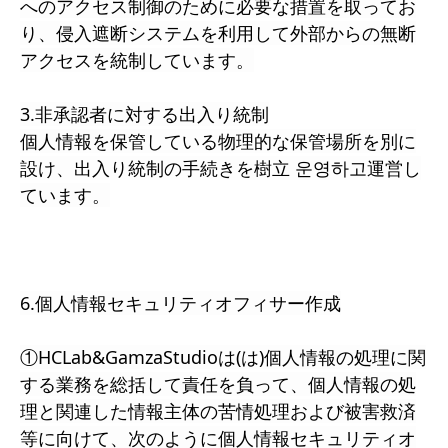
へのアクセス制御のために必要な措置を取ってお
り、侵入遮断システムを利用して外部からの無断
アクセスを統制しています。
3.非承認者に対する出入り統制
個人情報を保管している物理的な保管場所を別に
設け、出入り統制の手続きを樹立 운영하고運営し
ています。
6.個人情報セキュリティオフィサー作成
①HCLab&GamzaStudioは(は)個人情報の処理に関
する業務を総括して責任を負って、個人情報の処
理と関連した情報主体の苦情処理および被害救済
等に向けて、次のように個人情報セキュリティオ