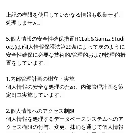
上記の権限を使用していかなる情報も収集せず、
処理しません。
5.個人情報の安全性確保措置HCLab&GamzaStudi
oは(は)個人情報保護法第29条によって次のように
安全性確保に必要な技術的/管理的および物理的措
置をしています。
1.内部管理計画の樹立・実施
個人情報の安全な処理のため、内部管理計画を策
定하고実施しています。
2.個人情報へのアクセス制限
個人情報を処理するデータベースシステムへのア
クセス権限の付与、変更、抹消を通じて個人情報