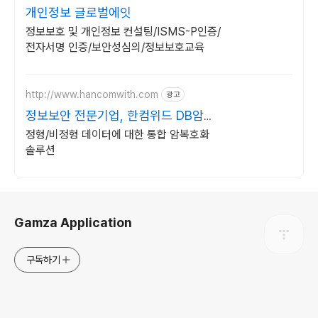
개인정보 글로벌에잇
정보보호 및 개인정보 컨설팅/ISMS-P인증/
전자서명 인증/보안성심의/정보보호교육
http://www.hancomwith.com
광고
정보보안 전문기업, 한컴위드 DB암호
화 솔루션
정형/비정형 데이터에 대한 통합 암복호화
솔루션
로그 정보
Gamza Application
구독하기