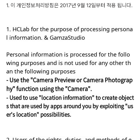
1. 이 개인정보처리방침은 2017년 9월 12일부터 적용 됩니다.
1. HCLab for the purpose of processing persona
l information. & GamzaStudio
Personal information is processed for the follo
wing purposes and is not used for any other th
an the following purposes
- Use the "Camera Preview or Camera Photograp
hy" function using the "Camera".
- Used to use "location information" to create object
s that are used by apps around you by exploiting "us
er's location" possibilities.
2. Users of the rights, duties, and methods of e