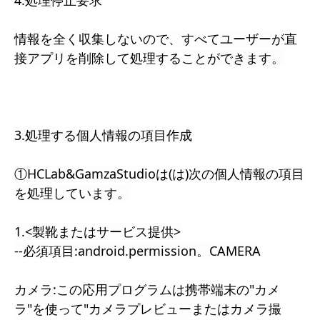
4.処理停止要求
情報を全く収集しないので、すべてユーザーが直
接アプリを削除して処理することができます。
3.処理する個人情報の項目作成
①HCLab&GamzaStudioは(は)次の個人情報の項目
を処理しています。
1.<製靴またはサービス提供>
--必須項目:android.permission。CAMERA
カメラ:この応用プログラムは携帯端末の"カメ
ラ"を使って"カメラプレビューまたはカメラ撮