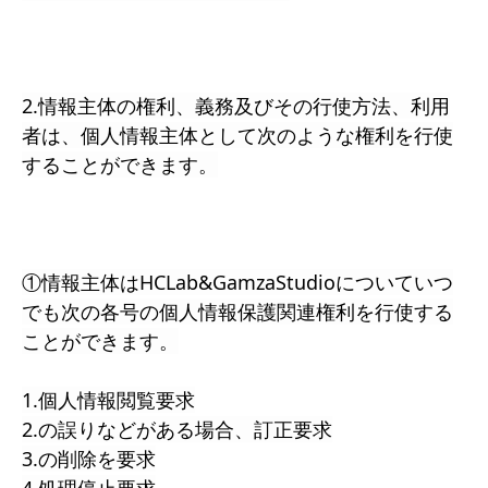
2.情報主体の権利、義務及びその行使方法、利用
者は、個人情報主体として次のような権利を行使
することができます。
①情報主体はHCLab&GamzaStudioについていつ
でも次の各号の個人情報保護関連権利を行使する
ことができます。
1.個人情報閲覧要求
2.の誤りなどがある場合、訂正要求
3.の削除を要求