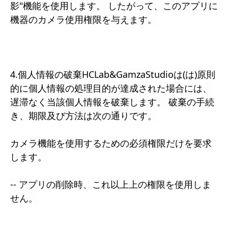
影"機能を使用します。 したがって、このアプリに
機器のカメラ使用権限を与えます。
4.個人情報の破棄HCLab&GamzaStudioは(は)原則
的に個人情報の処理目的が達成された場合には、
遅滞なく当該個人情報を破棄します。 破棄の手続
き、期限及び方法は次の通りです。
カメラ機能を使用するための必須権限だけを要求
します。
-- アプリの削除時、これ以上上の権限を使用しま
せん。