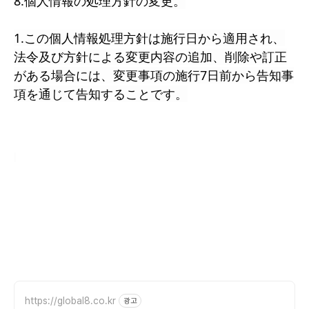
8.個人情報の処理方針の変更。
1.この個人情報処理方針は施行日から適用され、
法令及び方針による変更内容の追加、削除や訂正
がある場合には、変更事項の施行7日前から告知事
項を通じて告知することです。
https://global8.co.kr
광고