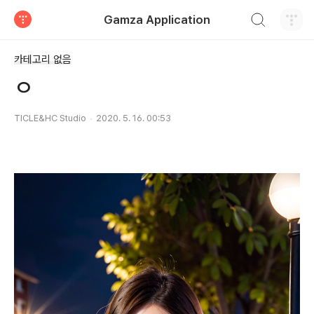
검색하기
Gamza Application
티스토리
카테고리 없음
ㅇ
TICLE&HC Studio
2020. 5. 16. 00:53